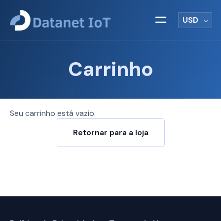
USD
Carrinho
Seu carrinho está vazio.
Retornar para a loja