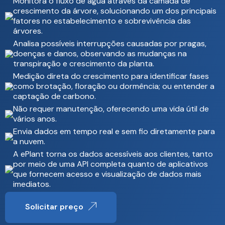
Monitora o fluxo de água através da camada de
crescimento da árvore, solucionando um dos principais
fatores no estabelecimento e sobrevivência das
árvores.
Analisa possíveis interrupções causadas por pragas,
doenças e danos, observando as mudanças na
transpiração e crescimento da planta.
Medição direta do crescimento para identificar fases
como brotação, floração ou dormência; ou entender a
captação de carbono.
Não requer manutenção, oferecendo uma vida útil de
vários anos.
Envia dados em tempo real e sem fio diretamente para
a nuvem.
A ePlant torna os dados acessíveis aos clientes, tanto
por meio de uma API completa quanto de aplicativos
que fornecem acesso e visualização de dados mais
imediatos.
Solicitar preço