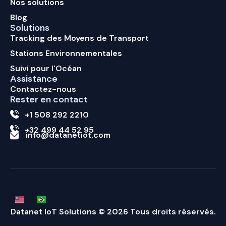
Nos solutions
Blog
Solutions
Tracking des Moyens de Transport
Stations Environnementales
Suivi pour l'Océan
Assistance
Contactez-nous
Rester en contact
+1 508 292 2210
+32 499 44 52 95
info@datanetiot.com
Datanet IoT Solutions © 2026 Tous droits réservés.