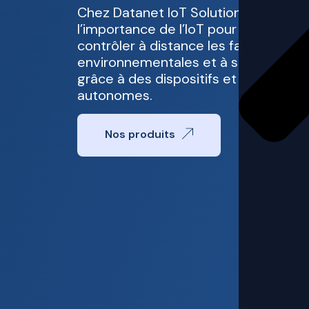
Chez Datanet IoT Solutions, nous cr
l’importance de l’IoT pour aider votr
contrôler à distance les facteurs clé
environnementales et à surveiller vo
grâce à des dispositifs et des bornes
autonomes.
Nos produits