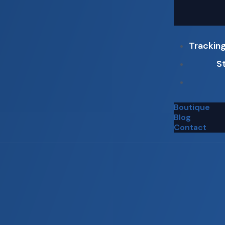
Trackin
S
Boutique
Blog
Contact